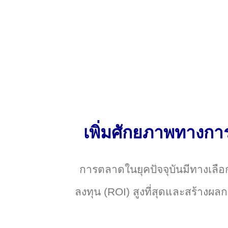
เพิ่มศักยภาพทางกา
การตลาดในยุคปัจจุบันมีทางเลื
ลงทุน (ROI) สูงที่สุดและสร้างผ