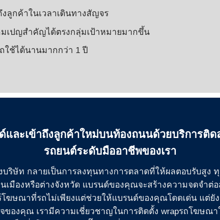
ถึงลูกค้าในเวลาเดินทางสัญจร
เปญสำคัญได้ตรงกลุ่มเป้าหมายมากขึ้น
รถใช้ได้นานมากกว่า 1 ปี
นด์และเข้าถึงลูกค้าใหม่บนท้องถนนด้วยบริการติด
รถยนต์ระดับมืออาชีพของเรา
องบริษัท กลายเป็นการลงทุนทางการตลาดที่ให้ผลตอบรับสูง ทุกค
นเมืองหรือต่างจังหวัด แบรนด์ของคุณจะสร้างความจดจำต่
์โฆษณาที่รถไม่เพียงแต่ช่วยให้แบรนด์ของคุณโดดเด่น แต่ยังส
รกิจของคุณ เรามีความเชี่ยวชาญในการติดตั้ง wrapรถโฆษ