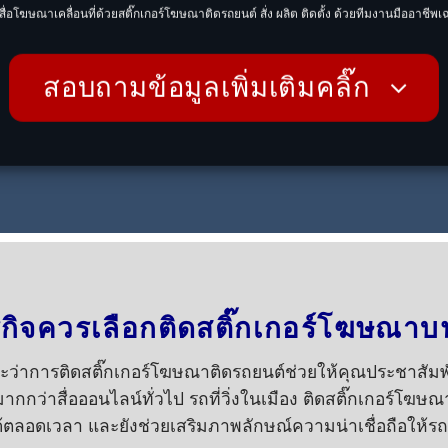
็นสื่อโฆษณาเคลื่อนที่ด้วยสติ๊กเกอร์โฆษณาติดรถยนต์
สั่ง ผลิต ติดตั้ง ด้วยทีมงานมืออาชี
สอบถามข้อมูลเพิ่มเติมคลิ๊ก
รกิจควรเลือกติดสติ๊กเกอร์โฆษณาบ
ะว่าการติดสติ๊กเกอร์โฆษณาติดรถยนต์ช่วยให้คุณประชาสัม
ากกว่าสื่อออนไลน์ทั่วไป รถที่วิ่งในเมือง ติดสติ๊กเกอร์โฆษ
ตลอดเวลา และยังช่วยเสริมภาพลักษณ์ความน่าเชื่อถือให้รถ