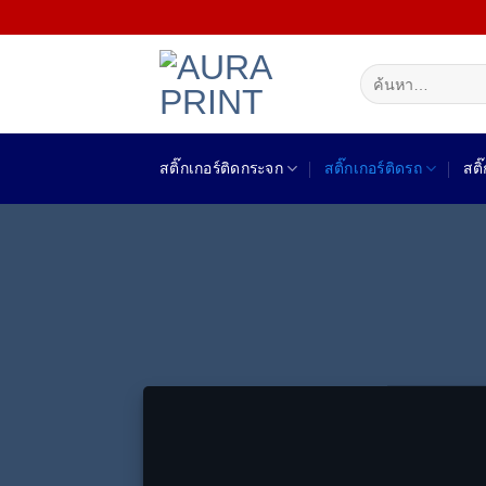
Skip
to
content
ค้นหา:
สติ๊กเกอร์ติดกระจก
สติ๊กเกอร์ติดรถ
สติ