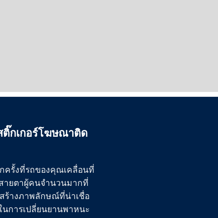
สติ๊กเกอร์โฆษณาติด
รั้งที่รถของคุณเคลื่อนที่
อสายตาผู้คนจำนวนมากที่
ร้างภาพลักษณ์ที่น่าเชื่อ
ณาในการเปลี่ยนยานพาหนะ