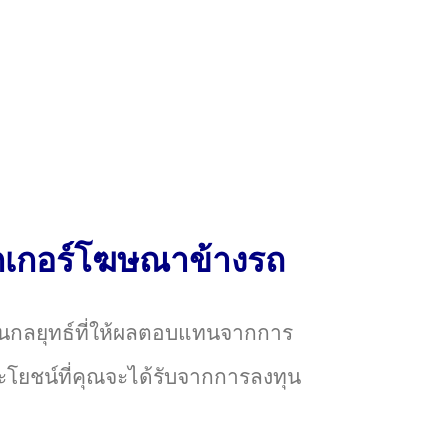
๊กเกอร์โฆษณาข้างรถ
ในกลยุทธ์ที่ให้ผลตอบแทนจากการ
ะโยชน์ที่คุณจะได้รับจากการลงทุน