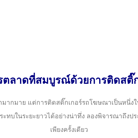
รตลาดที่สมบูรณ์ด้วยการติดสติ
อกมากมาย แต่การติดสติ๊กเกอร์รถโฆษณาเป็นหนึ่ง
ลกระทบในระยะยาวได้อย่างน่าทึ่ง ลองพิจารณาถึงปร
เพียงครั้งเดียว