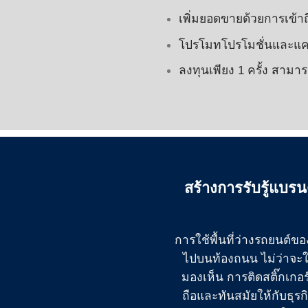
เพิ่มยอดขายด้วยการเข้า
โปรโมทโปรโมชั่นและแคม
ลงทุนเพียง 1 ครั้ง สามา
สร้างการรับรู้แบร
การใช้พื้นที่ว่างรถยนต์ข
ไปบนท้องถนน ไม่ว่าจะใ
มองเห็น การติดสติ๊กเกอร
ถือและทันสมัยให้กับธุ