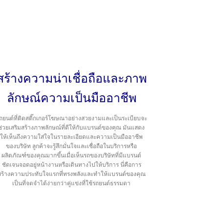
สร้างความน่าเชื่อถือและภาพ
ลักษณ์ความเป็นมืออาชีพ
ถยนต์ที่ติดสติ๊กเกอร์โฆษณาอย่างสวยงามและเป็นระเบียบจะ
ช่วยเสริมสร้างภาพลักษณ์ที่ดีให้กับแบรนด์ของคุณ มันแสดง
ให้เห็นถึงความใส่ใจในรายละเอียดและความเป็นมืออาชีพ
ของบริษัท ลูกค้าจะรู้สึกมั่นใจและเชื่อถือในบริการหรือ
ผลิตภัณฑ์ของคุณมากขึ้นเมื่อเห็นรถของบริษัทที่มีแบรนด์
ชัดเจนจอดอยู่หน้างานหรือเดินทางไปให้บริการ นี่คือการ
สร้างความประทับใจแรกที่ทรงพลังและทำให้แบรนด์ของคุณ
เป็นที่จดจำได้ง่ายกว่าคู่แข่งที่ใช้รถยนต์ธรรมดา