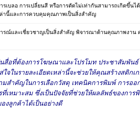
รเบลอ การเปลี่ยนสี หรือการตัดไม่เท่ากันสามารถเกิดขึ้นไ
่านี้และการควบคุมคุณภาพเป็นสิ่งสำคัญ
ะสบการณ์และเชี่ยวชาญเป็นสิ่งสำคัญ พิจารณาด้านคุณภาพงา
่อที่ต้องการโฆษณาและโปรโมท ประชาสัมพันธ์ ต้
ส่ใจในรายละเอียดเหล่านี้จะช่วยให้คุณสร้างสติกเกอ
วามสำคัญในการเลือกวัสดุ เทคนิคการพิมพ์ การอ
ที่เหมาะสม ซึ่งเป็นปัจจัยที่ช่วยให้ผลลัพธ์ของการ
ลูกค้าได้เป็นอย่างดี