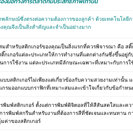
รื่องมือทางการตลาดที่มีประสิทธิภาพเท่านั้น
งภาพลักษณ์ซึ่งตรงต่อความต้องการของลูกค้า ด้วยเทคโนโลยีก
งคุณจึงเป็นสิ่งสำคัญและจำเป็นอย่างมาก
มาะสมสำหรับสติกเกอร์ของคุณเป็นสิ่งแรกที่ควรพิจารณา คือ 
กเกอร์แต่ละประเภทให้การทำงานที่แตกต่างกันซึ่งขึ้นอยู่กับพ
องการในการใช้งาน แต่ละประเภทมีลักษณะเฉพาะที่เหมาะกับกา
สติกเกอร์ไม่เพียงแต่เกี่ยวข้องกับความสวยงามเท่านั้น แ
รแกรมออกแบบกราฟิกที่เหมาะสมและเข้าใจเกี่ยวกับข้อกำห
มพ์สติกเกอร์ ตั้งแต่การพิมพ์ดิจิตอลที่ให้สีสันสดใสและค
รพิมพ์สกรีนสำหรับงานที่ต้องการสีที่ชัดเจนและทนทาน ก
มค่าของสติกเกอร์