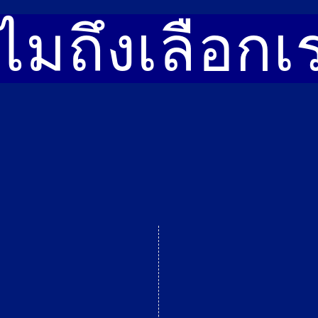
ไมถึงเลือก
เ