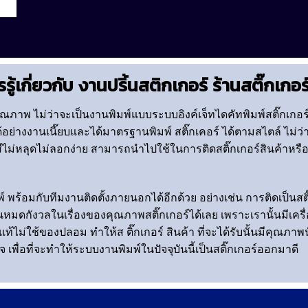
รู้เกี่ยวกับ งานปริ้นสติกเกอร์ ร้านสติ๊กเกอร
ุณภาพ ไม่ว่าจะเป็นงานพิมพ์แบบระบบอิงค์เจ็ทไดคัทพิมพ์สติ๊กเกอร์
อย่างงานเนี๊ยบและได้มาตรฐานพิมพ์ สติ๊กเคอร์ ได้ตามสไตล์ ไม่ว่า
สีไม่หลุดไม่ลอกง่าย สามารถนำไปใช้ในการติดสติ๊กเกอร์สินค้าหรือ
 พร้อมกับทีมงานติดตั้งภายนอกได้อีกด้วย อย่างเช่น การติดเป็นสต
นหมดกังวลในเรื่องของคุณภาพสติ๊กเกอร์ได้เลย เพราะเรานั้นมีเครื่อง
ไม่ใช้ของปลอม ทำให้ส ติ๊กเกอร์ สินค้า ที่จะได้รับนั้นมีคุณภาพนั
 เพื่อที่จะทำให้ระบบงานพิมพ์ในปัจจุบันนี้เป็นสติ๊กเกอร์ออกมาดี