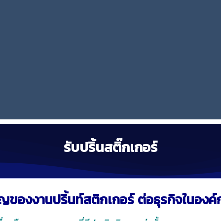
สอบถามข้อมูลเพิ่มเติมคลิ๊ก
รับปริ้นสติ๊กเกอร์
ญของงานปริ้นท์สติกเกอร์ ต่อธุรกิจในองค