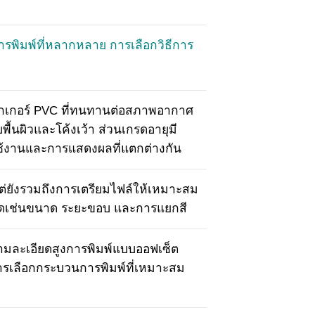
ารพิมพ์ที่หลากหลาย การเลือกวิธีการ
สติ๊กเกอร์ PVC ที่ทนทานต่อสภาพอากาศ
ื้นผิวและโค้งเว้า ส่วนเกรดอายุมี
รใช้งานและการแสดงผลที่แตกต่างกัน
ต่ยังรวมถึงการเตรียมไฟล์ให้เหมาะสม
นดเช่นขนาด ระยะขอบ และการแยกสี
วามละเอียดสูงการพิมพ์แบบออฟเซ็ต
ารเลือกกระบวนการพิมพ์ที่เหมาะสม