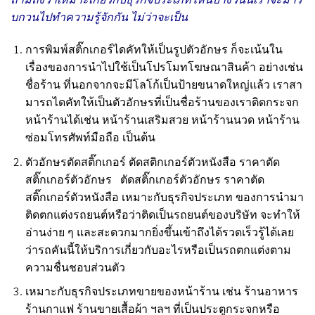
บกวนไปทำความรู้จักกัน ไม่ว่าจะเป็น
การพิมพ์สติ๊กเกอร์ไดคัทให้เป็นรูปตัวอักษร ก็จะเน้นใน
เรื่องของการนำไปใช้เป็นโปรโมทโฆษณาสินค้า อย่างเช่น
ชื่อร้าน ที่นอกจากจะมีโลโก้เป็นป้ายขนาดใหญ่แล้ว เราสา
มารถไดคัทให้เป็นตัวอักษรที่เป็นชื่อร้านของเราติดกระจก
หน้าร้านได้เช่น หน้าร้านเสริมสวย หน้าร้านนวด หน้าร้าน
ซ่อมโทรศัพท์มือถือ เป็นต้น
ตัวอักษรตัดสติ๊กเกอร์ ตัดสติกเกอร์ตัวหนังสือ ราคาตัด
สติ๊กเกอร์ตัวอักษร ตัดสติ๊กเกอร์ตัวอักษร ราคาตัด
สติ๊กเกอร์ตัวหนังสือ
เหมาะกับธุรกิจประเภท ของการนำมา
ติดตกแต่งรถยนต์หรือว่าติดเป็นรถยนต์ของบริษัท จะทำให้
อ่านง่าย ๆ และสะดวกมากยิ่งขึ้นเข้าถึงได้รวดเร็วรู้ได้เลย
ว่ารถคันนี้ให้บริการเกี่ยวกับอะไรหรือเป็นรถตกแต่งตาม
ความชื่นชอบส่วนตัว
เหมาะกับธุรกิจประเภทขายของหน้าร้าน เช่น ร้านอาหาร
ร้านกาแฟ ร้านขายเสื้อผ้า ฯลฯ ที่เป็นประตูกระจกหรือ