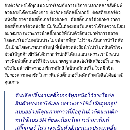
คัทตัวอักษรได้ทุกแนว มาพร้อมกับการบริการ หลากหลายสั่งพิมพ์
ลวดลายได้ตามต้องการ
ตัวอักษรตัดสติ๊กเกอร์ ตัดสติกเกอร์ตัว
หนังสือ ราคาตัดสติ๊กเกอร์ตัวอักษร ตัดสติ๊กเกอร์ตัวอักษร ราคา
ตัดสติ๊กเกอร์ตัวหนังสือ
นับวันนั้นต้องยอมรับเลยว่าได้รับความนิยม
อย่างมาก เพราะการนำสติ๊กเกอร์ที่เป็นตัวอักษรมาทำการตลาด
โฆษณาโปรโมทเป็นประโยชน์มากที่สุด ไม่ว่าจะเป็นการนำไดคัท
เป็นป้ายโฆษณาขนาดใหญ่ ที่เป็นตัวหนังสือนำโปรโมทสินค้าก็จะ
ช่วยให้ลูกค้าเข้าถึงได้มากกว่าปกติได้แน่นอน เพราะเรามีระบบ
การพิมพ์สติ๊กเกอร์ที่ใช้ระบบมาตรฐานและยังใช้เครื่องปริ้นเกรด
พรีเมียมนำเข้าจากอเมริกาหมึกสี ก็เป็นหมึกแท้ไม่ใช่หมึกจีน
รับรองความคมชัดในการพิมพ์สติ๊กเกอร์ไดคัทตัวหนังสือได้อย่างมี
คุณภาพ
รับผลิตปริ้นงานสติ๊กเกอร์ทุกชนิดไว้วางใจต่อ
สินค้าของเราได้เลย เพราะเราใช้ทั้งวัสดุทุกรูป
แบบอย่างมีคุณภาพกาวที่มีอยู่ในตัวติดแน่นติด
ทนใช้แบบ 3M ที่ยอดนิยมในการนำมาพิมพ์
สติ๊กเกอร์ ไม่ว่าจะเป็นตัวอักษรและประเภทอื่น