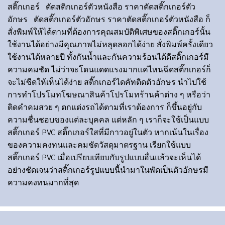
สติ๊กเกอร์ ตัดสติกเกอร์ตัวหนังสือ ราคาตัดสติ๊กเกอร์ตัว
อักษร ตัดสติ๊กเกอร์ตัวอักษร ราคาตัดสติ๊กเกอร์ตัวหนังสือ
ก็
สั่งพิมพ์ให้ได้ตามที่ต้องการคุณสมบัติพิเศษของสติ๊กเกอร์นั้น
ใช้งานได้อย่างมีคุณภาพไม่หลุดลอกได้ง่าย สั่งพิมพ์ครั้งเดียว
ใช้งานได้หลายปี ทั้งกันน้ำและกันความร้อนได้ดีสติ๊กเกอร์มี
ความคมชัด ไม่ว่าจะโดนแดดแรงมากแค่ไหนฉีดสติ๊กเกอร์ก็
จะไม่ซีดให้เห็นได้ง่าย สติ๊กเกอร์ไดคัทติดตัวอักษร นำไปใช้
การทำโปรโมทโฆษณาสินค้าโปรโมทร้านค้าต่าง ๆ หรือว่า
ติดคำคมสวย ๆ ตกแต่งรถได้ตามที่เราต้องการ ก็ขึ้นอยู่กับ
ความชื่นชอบของแต่ละบุคคล แต่หลัก ๆ เราก็จะใช้เป็นแบบ
สติ๊กเกอร์ PVC สติ๊กเกอร์ใสที่มีกาวอยู่ในตัว หากเน้นในเรื่อง
ของความคงทนและคมชัดวัสดุมาตรฐาน เรียกใช้แบบ
สติ๊กเกอร์ PVC เมื่อเปรียบเทียบกับรูปแบบอื่นแล้วจะเห็นได้
อย่างชัดเจนว่าสติ๊กเกอร์รูปแบบนี้นำมาในพัดเป็นตัวอักษรมี
ความคงทนมากที่สุด