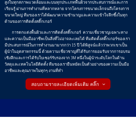
สูงในทุกสภาพแวดล้อมและบนทุกประเภทพื้นผิวจากประสบการณ์และการ
เรียนรู้ ผ่านการทำงานที่หลากหลาย จากโครงการขนาดเล็กจนถึงโครงการ
ขนาดใหญ่ ทีมของเราได้พัฒนาความชำนาญและความเข้าใจลึกซึ้งในทุก
ด้านของการติดตั้งสติ๊กเกอร์
การตกแต่งพื้นผิวและการติดตั้งสติ๊กเกอร์ ความเชี่ยวชาญเฉพาะทาง
และความเป็นมืออาชีพเป็นสิ่งที่ไม่อาจละเลยได้ ทีมติดตั้งสติ๊กเกอร์ของเรา
มีประสบการณ์ในการทำงานมามากกว่า 15 ปี ได้พิสูจน์แล้วว่าพวกเขาเป็น
ผู้นำในอุตสาหกรรมนี้ ด้วยความเชี่ยวชาญที่ได้รับการยอมรับจากการอบรม
เชิงลึกและการได้รับใบเซอร์รับรองจาก 3M หนึ่งในผู้นำระดับโลกในด้าน
วัสดุและเทคโนโลยีติดตั้ง ทีมของเรายืนหยัดเป็นตัวอย่างของความเป็นมือ
อาชีพและคุณภาพในทุกๆ งานที่ทำ
สอบถามรายละเอียดเพิ่มเติม คลิ๊ก