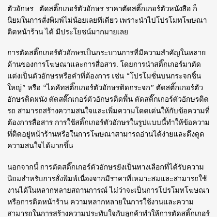
ตัวอักษร ตัดสติ๊กเกอร์ตัวอักษร ราคาตัดสติ๊กเกอร์ตัวหนังสือ
ก็
นิยมในการสั่งพิมพ์ไม่น้อยเลยทีเดียว เพราะนำไปโปรโมทโฆษณา
ติดหน้าร้าน ได้ มีประโยชน์มากมายเลย
การตัดสติ๊กเกอร์ตัวอักษรเป็นกระบวนการที่มีความสำคัญในหลาย
ด้านของการโฆษณาและการสื่อสาร. โดยการนำสติ๊กเกอร์มาตัด
แต่งเป็นตัวอักษรหรือคำที่ต้องการ เช่น “โปรโมชั่นบนกระจกชิ้น
ใหญ่” หรือ “ไดคัทสติ๊กเกอร์ตัวอักษรติดกระจก” ตัดสติ๊กเกอร์ตัว
อักษรติดผนัง ตัดสติ๊กเกอร์ตัวอักษรติดพื้น ตัดสติ๊กเกอร์ตัวอักษรติด
รถ สามารถสร้างความสนใจและเพิ่มความโดดเด่นให้กับข้อความที่
ต้องการสื่อสาร การใช้สติ๊กเกอร์ตัวอักษรในรูปแบบนี้ทำให้ข้อความ
ที่ติดอยู่หน้าร้านหรือในการโฆษณาสามารถอ่านได้ง่ายและดึงดูด
ความสนใจได้มากขึ้น
นอกจากนี้ การตัดสติ๊กเกอร์ตัวอักษรยังเป็นทางเลือกที่ได้รับความ
นิยมสำหรับการสั่งพิมพ์เนื่องจากมีราคาที่เหมาะสมและสามารถใช้
งานได้ในหลากหลายสถานการณ์ ไม่ว่าจะเป็นการโปรโมทโฆษณา
หรือการติดหน้าร้าน ความหลากหลายในการใช้งานและความ
สามารถในการสร้างความประทับใจกับลูกค้าทำให้การตัดสติ๊กเกอร์