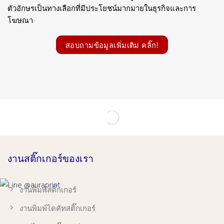
ตัวอักษรเป็นทางเลือกที่มีประโยชน์มากมายในธุรกิจและการ
โฆษณา
สอบถามข้อมูลเพิ่มเติม คลิ๊ก!
งานสติ๊กเกอร์ของเรา
งานพิมพ์สติ๊กเกอร์
งานพิมพ์ไดคัทสติ๊กเกอร์