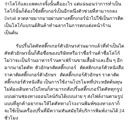
ว่าโลโก้และแพคเกจจิ้งนั้นคืออะไร แต่แน่นอนว่าการทำเป็น
โลโก้นั้นก็ต้องใช้สติ๊กเกอร์เป็นอีกหนึ่งตัวช่วยที่สามารถลง
Detail ลวดลายมากมายผ่านทางสติ๊กเกอร์นำไปใช้เป็นการติด
เป็นโลโก้แบรนด์สินค้าทำฉลากในการตกแต่งหน้าร้าน
เป็นต้น
รับปริ้นไดคัทสติ๊กเกอร์ตัวอักษรส่วนมากแล้วที่ทำเป็นได
คัทตัวอักษรนั้นก็คือชื่อของบริษัทหรือว่าชื่อร้านค้าชื่อโลโก้
ไม่ว่าจะเป็นร้านอาหารร้านคาเฟ่ร้านขายเสื้อผ้าและอื่น ๆ อีก
มากมายไดคัท
ตัวอักษรตัดสติ๊กเกอร์ ตัดสติกเกอร์ตัวหนังสือ
ราคาตัดสติ๊กเกอร์ตัวอักษร ตัดสติ๊กเกอร์ตัวอักษร ราคาตัด
สติ๊กเกอร์ตัวหนังสือ
เป็นการใช้งานโปรโมทที่ประหยัดต้นทุน
ไม่ต้องเดินทางไปไหนก็สามารถสั่งปริ้นสติ๊กเกอร์ไดคัททุกรูป
แบบผ่านช่องทางออนไลน์กันได้แบบง่าย ๆ ส่งไฟล์งานตามรูป
แบบที่ลูกค้าอยากจะให้ไดคัททางโรงงานพิมพ์ของทางเราก็
จะใช้เป็นเครื่องปริ้นที่มีความทันสมัยให้บริการพิมพ์งานได้ 24
ชั่วโมง