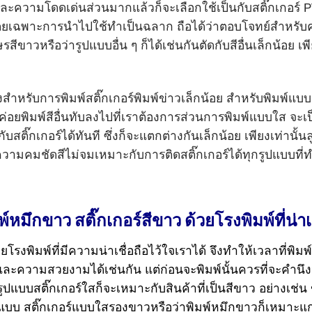
ละความโดดเด่นส่วนมากแล้วก็จะเลือกใช้เป็นกับสติ๊กเกอร์ PV
ยเฉพาะการนำไปใช้ทำเป็นฉลาก ถือได้ว่าตอบโจทย์สำหรับคนท
ขาวหรือว่ารูปแบบอื่น ๆ ก็ได้เช่นกันตัดกับสีอื่นเล็กน้อย เพ
หรับการพิมพ์สติ๊กเกอร์พิมพ์ข่าวเล็กน้อย สำหรับพิมพ์แบบ
อยพิมพ์สีอื่นทับลงไปที่เราต้องการส่วนการพิมพ์แบบใส จะเป็น
กับสติ๊กเกอร์ได้ทันที ซึ่งก็จะแตกต่างกันเล็กน้อย เพียงเท่านั
มคมชัดสีไม่จมเหมาะกับการติดสติ๊กเกอร์ได้ทุกรูปแบบที่ท
พ์หมึกขาว สติ๊กเกอร์สีขาว ด้วยโรงพิมพ์ที่น่าเ
ยโรงพิมพ์ที่มีความน่าเชื่อถือไว้ใจเราได้ จึงทำให้เวลาที่พ
ความสวยงามได้เช่นกัน แต่ก่อนจะพิมพ์นั้นควรที่จะคำนึงว่าค
ูปแบบสติ๊กเกอร์ใสก็จะเหมาะกับสินค้าที่เป็นสีขาว อย่างเช
นแบบ สติ๊กเกอร์แบบใสรองขาวหรือว่าพิมพ์หมึกขาวก็เหมาะแก่ก