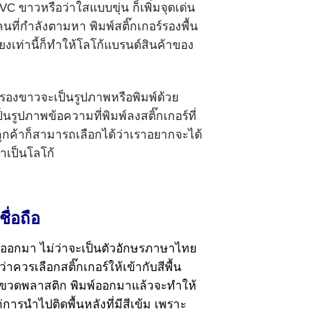
C ขาวหรือว่าใสแบบขุ่น ก็เพิ่มจุดเด่น
ี่กำลังตามหา พิมพ์สติ๊กเกอร์รองพื้น
ียงเท่านี้ก็ทำให้โลโก้แบรนด์สินค้าของ
รองขาวจะเป็นรูปภาพหรือพิมพ์ด้วย
รูปภาพข้อความที่พิมพ์ลงสติ๊กเกอร์ที่
้นลูกค้าก็สามารถเลือกได้ว่าเราอยากจะได้
ำเป็นโลโก้
ชื่อถือ
ิมพ์ออกมา ไม่ว่าจะเป็นตัวอักษรภาษาไทย
วรเลือกสติ๊กเกอร์ให้เข้ากับสีพื้น
่น ขวดพลาสติก พิมพ์ออกมาแล้วจะทำให้
ารนำไปติดพื้นหลังที่มีสีเข้ม เพราะ