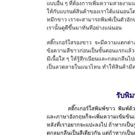
แบบอื่น ๆ ที่ต้องการเพิ่มความสวยงามแ
ให้กับแบรนด์สินค้าของเราได้แน่นอนโด
หมึกขาว เราจะสามารถพิมพ์เป็นตัวอักษรสี
เรานั้นดูดีขึ้นมาทันทีอย่างแน่นอน
สติ๊กเกอร์ใสรองขาว
จะมีความแตกต่างสำ
ข้อความสีขาวก่อนเป็นขั้นตอนแรกแล้วค่
มีเนื้อใส ๆ ให้รู้สึกเนียนและกลมกลืนไป
เป็นลวดลายในแนวไหน ทำให้สินค้ามีควา
รับพิม
สติ๊กเกอร์ใสพิมพ์ขาว
พิมพ์ด้ว
และภาษาอังกฤษก็จะเพิ่มความเข้มข้นและ
หลังที่เราอยากจะแปะลงไป ถ้าหากเป็นร
ดูกลมกลืนเป็นสีเดียวกัน แต่ถ้าหากเป็