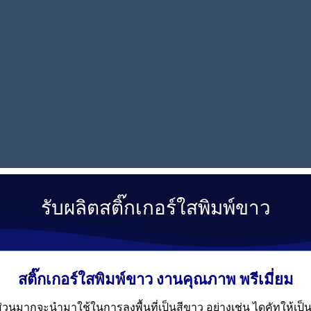
สอบถามข้อมูลเพิ่มเติมคลิ๊ก
รับผลิต
สติ๊กเกอร์ใสพิมพ์ขาว
สติ๊กเกอร์ใสพิมพ์ขาว งานคุณภาพ พรีเมี่ยม
่ส่วนมากจะนำมาใช้ในการลงพื้นที่เป็นสีขาว อย่างเช่น ไดคัทให้เ