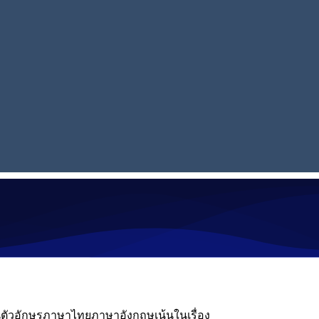
ป็นตัวอักษรภาษาไทยภาษาอังกฤษเน้นในเรื่อง