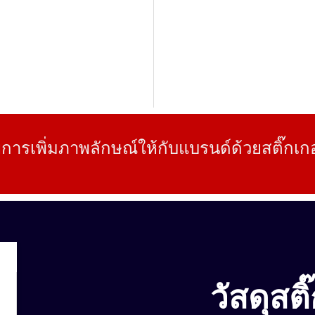
การเพิ่มภาพลักษณ์ให้กับแบรนด์ด้วยสติ๊กเกอร
วัสดุสติ