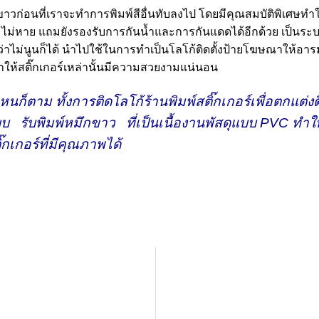
ก่อนที่เราจะทำการพิมพ์สีอื่นทับลงไป โดยมีคุณสมบัติพิเศษทำให้
จมไม่หาย แถมยังรองรับการกันน้ำและการกันแดดได้อีกด้วย เป็นระ
ว่าไม่นูนก็ได้ นำไปใช้ในการทำเป็นโลโก้ติดตั้งป้ายโฆษณาให้อา
ำให้สติ๊กเกอร์เหล่านั้นมีความสวยงามแน่นอน
วไหนก็ตาม ทั้งการติดโลโก้ร้านพิมพ์สติ๊กเกอร์เพื่อตกแต
นแบบ
รับพิมพ์หมึกขาว
ที่เป็นเนื้องานพัสดุแบบ PVC ทำให
๊กเกอร์ที่มีคุณภาพได้