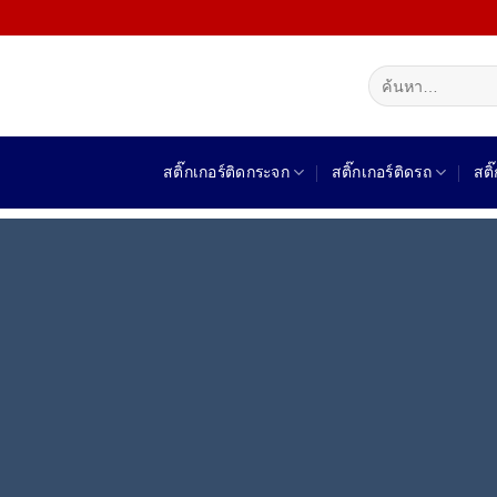
Skip
to
content
ค้นหา:
สติ๊กเกอร์ติดกระจก
สติ๊กเกอร์ติดรถ
สติ
สั่ง