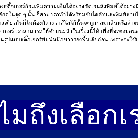
ติ๊กเกอร์ก็จะเพิ่มความเห็นได้อย่างชัดเจนสั่งพิมพ์ได้อย่า
ียดในจุด ๆ นั้น ก็สามารถทำได้พร้อมกับไดคัทและพิมพ์ลาย
งเดียวกันก็ไม่ต้องกังวลว่าสีโลโก้นั้นจะถูกกลมกลืนหรือว่
สติ๊กเกอร์ เราสามารถให้คำแนะนำในเรื่องนี้ได้ เพื่อที่จะต
นรูปแบบสติ๊กเกอร์พิมพ์หมึกขาวรองพื้นเสียก่อน เพราะจะใช้
ไมถึงเลือก
เ