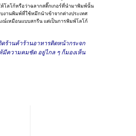
โลโก้หรือว่าฉลากสติ๊กเกอร์ที่นำมาพิมพ์นั้น
บบงานพิมพ์ที่ใช้หมึกนำเข้าจากต่างประเทศ
รมณ์เหมือนแบบสกรีน แต่เป็นการพิมพ์โลโก้
่งติดร้านค้าร้านอาหารติดหน้ากระจก
้มีความคมชัด อยู่ไกล ๆ ก็มองเห็น