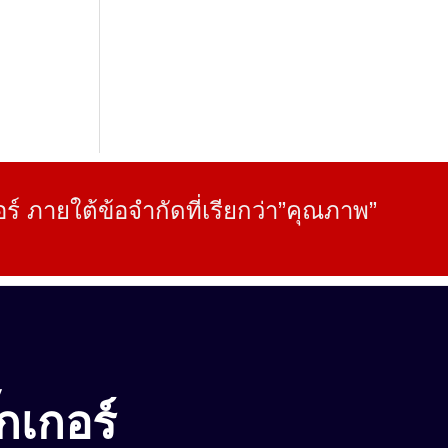
์ ภายใต้ข้อจำกัดที่เรียกว่า”คุณภาพ”
๊กเกอร์