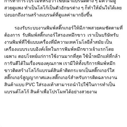
การทำการโปรโมทหรือว่าโฆษณาแบรนด์ต่าง ๆ มีความดู
สวยดูแพง ทำเป็นโลโก้เป็นตัวอักษรต่าง ๆ ก็ทำให้มั่นใจได้เลย
บ่งบอกถึงงานสร้างแบรนด์ที่ดูแลค่ามากยิ่งขึ้น
รองรับระบบงานพิมพ์สติ๊กเกอร์ให้มีภาพสวยคมชัดตามที่
ต้องการ
รับพิมพ์สติ๊กเกอร์ใสรองหมึกขาว
เราเป็นบริษัทรับ
งานพิมพ์ที่ใช้แบบเครื่องที่มีความเทคโนโลยีล้ำสมัย เป็น
เครื่องแบบระบบอิงค์เจ็ทในการพิมพ์หมึกขาวเจ้าแรกโดย
เฉพาะ ตอบโจทย์แก่การใช้งานมากที่สุด ใช้น้ำหมึกแท้ที่กล้า
การันตีได้ในเรื่องของคุณภาพ เรามีให้ทั้งบริการพิมพ์หมึก
ขาวติดสร้างโลโก้แบรนด์สินค้าติดกระจกเป็นสติ๊กเกอร์ใส
สติ๊กเกอร์สูญญากาศและสติ๊กเกอร์สำหรับการติดฉลากงาน
สินค้าแบบ PVC ใส่รองเท้าสามารถนำไปใช้ในการทำเป็น
แบรนด์โลโก้ สินค้าเพื่อโปรโมทได้อย่างสวยงาม