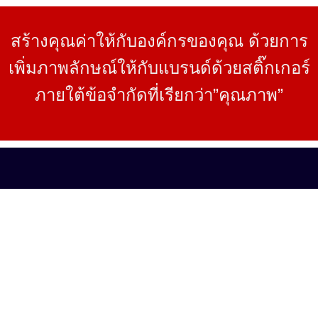
สร้างคุณค่าให้กับองค์กรของคุณ ด้วยการ
เพิ่มภาพลักษณ์ให้กับแบรนด์ด้วยสติ๊กเกอร์
ภายใต้ข้อจำกัดที่เรียกว่า”คุณภาพ”