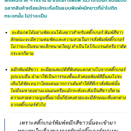
ลักษณะง่าย ๆ ที่เรานำมาใช้ในการพิมพ์ ไม่ว่าจะเป็นทำเป็นแบบ
ฉลากสินค้าหรือแม้กระทั่งเป็นแบบพิมพ์หมึกขาวที่นำไปติด
กระจกนั้น ไม่ว่าจะเป็น
จะสังเกตได้อย่างชัดเจนได้เลยว่าสำหรับสติ๊กเกอร์ พิมพ์สีขาว
ลักษณะจะมีความคมชัดและความสวยในการสั่งพิมพ์สติ๊กเกอร์
ไม่ว่าจะเป็นขนาดเล็กขนาดใหญ่ ทำเป็นโลโก้แบรนด์หรือว่าติด
กระจกก็ตาม
หมึกพิมพ์สีขาว
จะมีคุณสมบัติที่พิเศษแตกต่างไปจากสติ๊กเกอร์
รูปแบบอื่น นำมาใช้เป็นการรองพื้นแล้วค่อยพิมพ์สีอื่นลงไปจะ
เห็นได้ชัดเจนว่าโดดเด่นมากกว่าเดิมทำให้สีที่เราสั่งพิมพ์นั้น
ไม่มีจมหายอย่างแน่นอนหรือแม้กระทั่งจะสั่งเป็นสีขาวก็ตาม
ความสวยความนูนขึ้นมานั้นก็ยังคงสวยและมีลักษณะที่แตกต่าง
จากสติ๊กเกอร์ทั่วไป
เพราะสติ๊กเกอร์พิมพ์หมึกสีขาวนั้นจะเข้ามา
ทดแทนในเรื่องของการพิมพ์สติ๊กเกอร์รูปแบบ