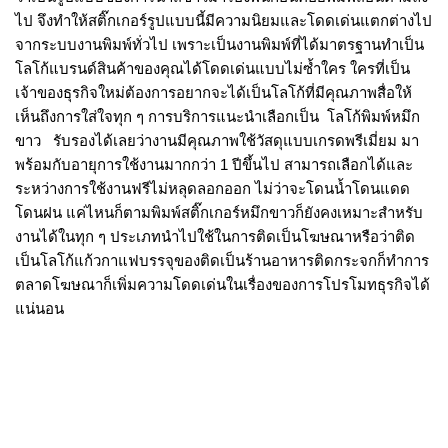
ไป จึงทำให้สติ๊กเกอร์รูปแบบนี้มีความนิยมและโดดเด่นแตกต่างไป
จากระบบงานพิมพ์ทั่วไป เพราะเป็นงานพิมพ์ที่ได้มาตรฐานทำเป็น
โลโก้แบรนด์สินค้าของคุณได้โดดเด่นแบบไม่ซ้ำใคร ใครที่เป็น
เจ้าของธุรกิจใหม่ต้องการอยากจะได้เป็นโลโก้ที่มีคุณภาพสื่อให้
เห็นถึงการใส่ใจทุก ๆ การบริการแนะนำเลือกเป็น
โลโก้พิมพ์หมึก
ขาว
รับรองได้เลยว่างานมีคุณภาพใช้วัสดุแบบเกรดพรีเมี่ยม มา
พร้อมกับอายุการใช้งานมากกว่า 1 ปีขึ้นไป สามารถเลือกได้และ
ระหว่างการใช้งานฟรีไม่หลุดลอกออก ไม่ว่าจะโดนน้ำโดนแดด
โดนฝน แค่ไหนก็ตามพิมพ์สติ๊กเกอร์หมึกขาวก็ยังคงเหมาะสำหรับ
งานได้ในทุก ๆ ประเภทนำไปใช้ในการติดเป็นโฆษณาหรือว่าติด
เป็นโลโก้แก้วกาแฟบรรจุของติดเป็นร้านอาหารติดกระจกก็ทำการ
ตลาดโฆษณาก็เพิ่มความโดดเด่นในเรื่องของการโปรโมทธุรกิจได้
แน่นอน