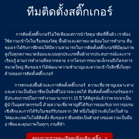
ทีมติดตั้งสติ๊กเกอร์
การติดตั้งสติ๊กเกอร์ไม่ใช่เพียงแค่การนำวัสดุมาติดที่พื้นผิว เราต้อง
ใช้ความเข้าใจในเรื่องของวัสดุ พื้นผิวและสภาพแวดล้อมในการทำงาน ทีม
ของเราได้รับการฝึกฝนให้มีความสามารถในการติดตั้งสติ๊กเกอร์ที่มีคุณภาพ
สูงในทุกสภาพแวดล้อมและบนทุกประเภทพื้นผิวจากประสบการณ์และการ
เรียนรู้ ผ่านการทำงานที่หลากหลาย จากโครงการขนาดเล็กจนถึงโครงการ
ขนาดใหญ่ ทีมของเราได้พัฒนาความชำนาญและความเข้าใจลึกซึ้งในทุก
ด้านของการติดตั้งสติ๊กเกอร์
การตกแต่งพื้นผิวและการติดตั้งสติ๊กเกอร์ ความเชี่ยวชาญเฉพาะทาง
และความเป็นมืออาชีพเป็นสิ่งที่ไม่อาจละเลยได้ ทีมติดตั้งสติ๊กเกอร์ของเรา
มีประสบการณ์ในการทำงานมามากกว่า 15 ปี ได้พิสูจน์แล้วว่าพวกเขาเป็น
ผู้นำในอุตสาหกรรมนี้ ด้วยความเชี่ยวชาญที่ได้รับการยอมรับจากการอบรม
เชิงลึกและการได้รับใบเซอร์รับรองจาก 3M หนึ่งในผู้นำระดับโลกในด้าน
วัสดุและเทคโนโลยีติดตั้ง ทีมของเรายืนหยัดเป็นตัวอย่างของความเป็นมือ
อาชีพและคุณภาพในทุกๆ งานที่ทำ
สอบถามรายละเอียดเพิ่มเติม คลิ๊ก